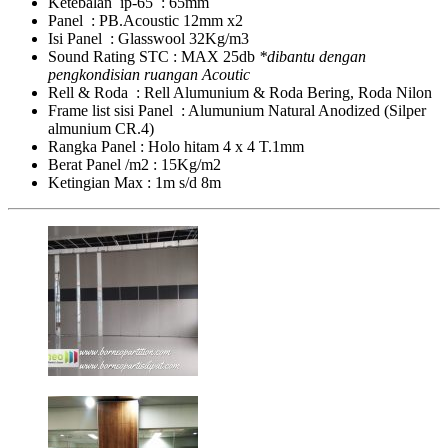
Ketebalan ip-65 : 65mm
Panel : PB.Acoustic 12mm x2
Isi Panel : Glasswool 32Kg/m3
Sound Rating STC : MAX 25db
*dibantu dengan
pengkondisian ruangan Acoutic
Rell & Roda : Rell Alumunium & Roda Bering, Roda Nilon
Frame list sisi Panel : Alumunium Natural Anodized (Silper
almunium CR.4)
Rangka Panel : Holo hitam 4 x 4 T.1mm
Berat Panel /m2 : 15Kg/m2
Ketingian Max : 1m s/d 8m