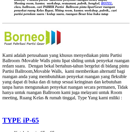
Meeting room, kantor,
workshop, restaurant, pabrik, bengkel,
HOTEL
,
class, ballroom, cari PABRIK Partisi Ballroom pintu lipat/Geser ruangan
penyekat ruang Kelas
Rapat, Miting room, kantor, workshop, pabrik,, cari
partisi peredam suara / kedap suara, ruangan Besar bisa buka tutup
Kami adalah perusahaan yang khusus menyediakan pintu Partisi
Ballroom /Movable Walls pintu lipat sliding untuk penyekat ruangan
redam suara. Dengan bekal bertahun-tahun bergelut di bidang pintu
Partisi Ballroom,Movable Walls, kami memberikan alternatif bagi
ruangan anda yang membutuhkan penyekat ruangan yang fleksible
yang dapat di buka dan di tutup sesuai keinginan dan kebutuhan
tanpa harus mengunakan penyekat ruangan secara permanen, Tidak
hanya untuk ruangan Ballroom kami juga melayani untuk Room
meeting, Ruang Kelas & rumah tinggal, Type Yang kami miliki :
TYPE iP-65