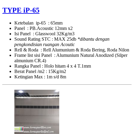
TYPE iP-65
Ketebalan ip-65 : 65mm
Panel : PB.Acoustic 12mm x2
Isi Panel : Glasswool 32Kg/m3
Sound Rating STC : MAX 25db
*dibantu dengan
pengkondisian ruangan Acoutic
Rell & Roda : Rell Alumunium & Roda Bering, Roda Nilon
Frame list sisi Panel : Alumunium Natural Anodized (Silper
almunium CR.4)
Rangka Panel : Holo hitam 4 x 4 T.1mm
Berat Panel /m2 : 15Kg/m2
Ketingian Max : 1m s/d 8m