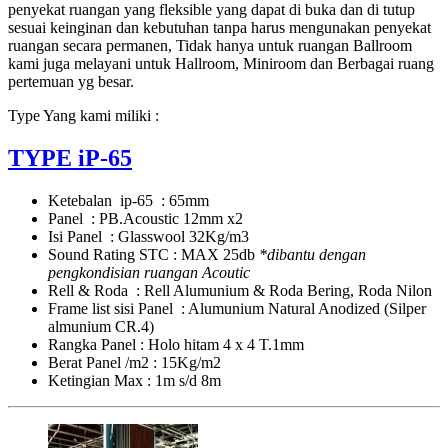
penyekat ruangan yang fleksible yang dapat di buka dan di tutup
sesuai keinginan dan kebutuhan tanpa harus mengunakan penyekat
ruangan secara permanen, Tidak hanya untuk ruangan Ballroom
kami juga melayani untuk Hallroom, Miniroom dan Berbagai ruang
pertemuan yg besar.
Type Yang kami miliki :
TYPE iP-65
Ketebalan ip-65 : 65mm
Panel : PB.Acoustic 12mm x2
Isi Panel : Glasswool 32Kg/m3
Sound Rating STC : MAX 25db
*dibantu dengan
pengkondisian ruangan Acoutic
Rell & Roda : Rell Alumunium & Roda Bering, Roda Nilon
Frame list sisi Panel : Alumunium Natural Anodized (Silper
almunium CR.4)
Rangka Panel : Holo hitam 4 x 4 T.1mm
Berat Panel /m2 : 15Kg/m2
Ketingian Max : 1m s/d 8m