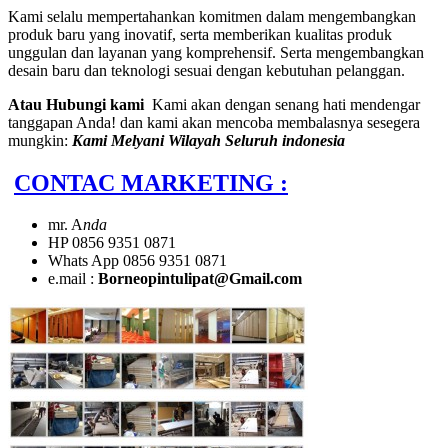
Kami selalu mempertahankan komitmen dalam mengembangkan
produk baru yang inovatif, serta memberikan kualitas produk
unggulan dan layanan yang komprehensif. Serta mengembangkan
desain baru dan teknologi sesuai dengan kebutuhan pelanggan.
Atau Hubungi kami
Kami akan dengan senang hati mendengar
tanggapan Anda! dan kami akan mencoba membalasnya sesegera
mungkin:
Kami Melyani Wilayah Seluruh indonesia
CONTAC MARKETING :
mr. A
nda
HP 0856 9351 0871
Whats App 0856 9351 0871
e.mail :
Borneopintulipat@Gmail.com