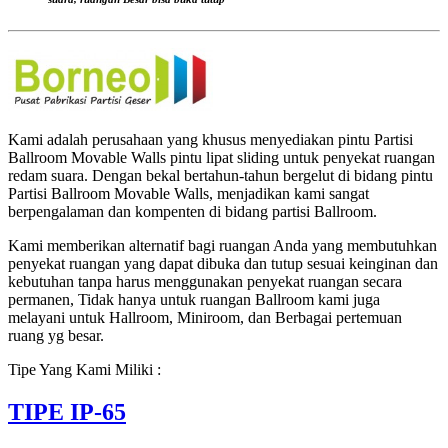
BEKASI,
CIKAMPEK,
BOGOR,
BANDUNG,
BANTEN
Kami adalah perusahaan yang khusus menyediakan pintu Partisi
Ballroom Movable Walls pintu lipat sliding untuk penyekat ruangan
redam suara. Dengan bekal bertahun-tahun bergelut di bidang pintu
Partisi Ballroom Movable Walls, menjadikan kami sangat
berpengalaman dan kompenten di bidang partisi Ballroom.
Kami memberikan alternatif bagi ruangan Anda yang membutuhkan
penyekat ruangan yang dapat dibuka dan tutup sesuai keinginan dan
kebutuhan tanpa harus menggunakan penyekat ruangan secara
permanen, Tidak hanya untuk ruangan Ballroom kami juga
melayani untuk Hallroom, Miniroom, dan Berbagai pertemuan
ruang yg besar.
Tipe Yang Kami Miliki :
TIPE IP-65