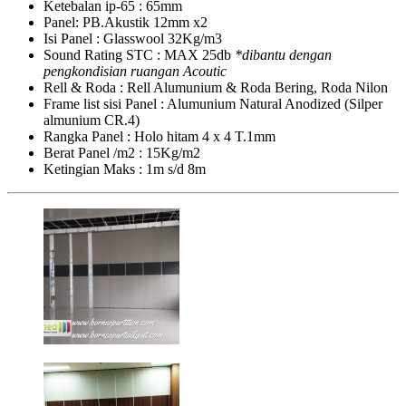
Ketebalan ip-65 : 65mm
Panel: PB.Akustik 12mm x2
Isi Panel : Glasswool 32Kg/m3
Sound Rating STC : MAX 25db
*dibantu dengan
pengkondisian ruangan Acoutic
Rell & Roda : Rell Alumunium & Roda Bering, Roda Nilon
Frame list sisi Panel : Alumunium Natural Anodized (Silper
almunium CR.4)
Rangka Panel : Holo hitam 4 x 4 T.1mm
Berat Panel /m2 : 15Kg/m2
Ketingian Maks : 1m s/d 8m