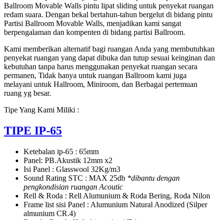
Ballroom Movable Walls pintu lipat sliding untuk penyekat ruangan
SUARA
redam suara. Dengan bekal bertahun-tahun bergelut di bidang pintu
Partisi Ballroom Movable Walls, menjadikan kami sangat
berpengalaman dan kompenten di bidang partisi Ballroom.
Kami memberikan alternatif bagi ruangan Anda yang membutuhkan
penyekat ruangan yang dapat dibuka dan tutup sesuai keinginan dan
kebutuhan tanpa harus menggunakan penyekat ruangan secara
permanen, Tidak hanya untuk ruangan Ballroom kami juga
melayani untuk Hallroom, Miniroom, dan Berbagai pertemuan
ruang yg besar.
Tipe Yang Kami Miliki :
TIPE IP-65
Ketebalan ip-65 : 65mm
Panel: PB.Akustik 12mm x2
Isi Panel : Glasswool 32Kg/m3
Sound Rating STC : MAX 25db
*dibantu dengan
pengkondisian ruangan Acoutic
Rell & Roda : Rell Alumunium & Roda Bering, Roda Nilon
Frame list sisi Panel : Alumunium Natural Anodized (Silper
almunium CR.4)