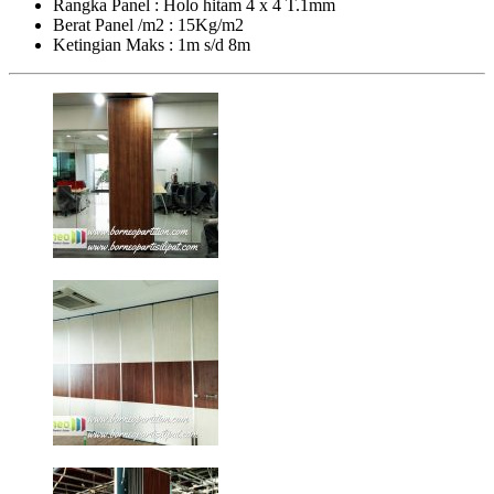
Rangka Panel : Holo hitam 4 x 4 T.1mm
Berat Panel /m2 : 15Kg/m2
Ketingian Maks : 1m s/d 8m