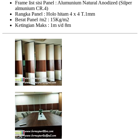
Frame list sisi Panel : Alumunium Natural Anodized (Silper
almunium CR.4)
Rangka Panel : Holo hitam 4 x 4 T.1mm
Berat Panel /m2 : 15Kg/m2
Ketingian Maks : 1m s/d 8m