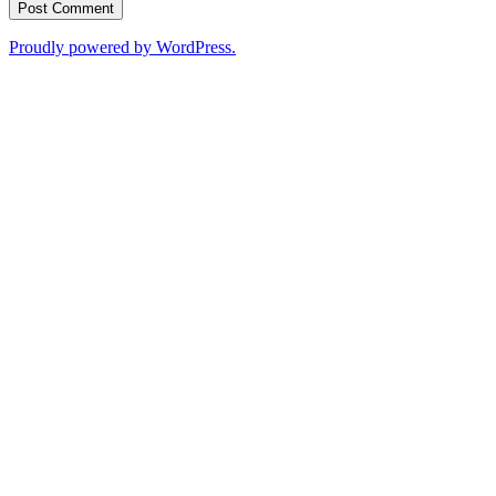
Proudly powered by WordPress.