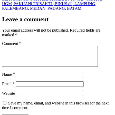
UGM| PAKUAN| TRISAKTI | BINUS dll, LAMPUNG,
PALEMBANG, MEDAN, PADANG, BATAM
Leave a comment
Your email address will not be published.
Required fields are
marked
*
Comment
*
Name
*
Email
*
Website
Save my name, email, and website in this browser for the next
time I comment.