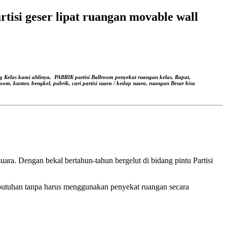
artisi geser lipat ruangan movable wall
g Kelas kami ahlinya,
PABRIK partisi Ballroom penyekat ruangan kelas, Rapat,
oom, kantor, bengkel, pabrik, cari partisi suara / kedap suara, ruangan Besar bisa
ara. Dengan bekal bertahun-tahun bergelut di bidang pintu Partisi
butuhan tanpa harus menggunakan penyekat ruangan secara