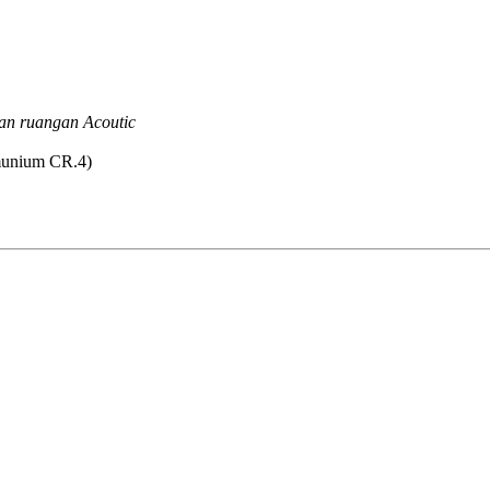
an ruangan Acoutic
lmunium CR.4)