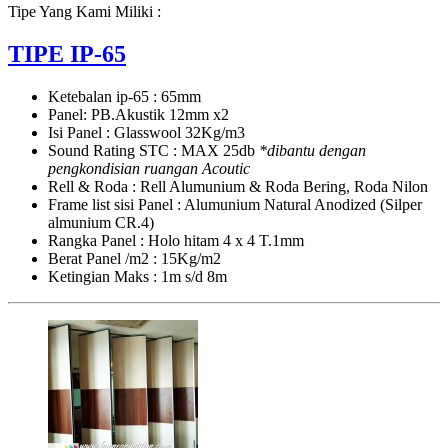
Tipe Yang Kami Miliki :
TIPE IP-65
Ketebalan ip-65 : 65mm
Panel: PB.Akustik 12mm x2
Isi Panel : Glasswool 32Kg/m3
Sound Rating STC : MAX 25db
*dibantu dengan
pengkondisian ruangan Acoutic
Rell & Roda : Rell Alumunium & Roda Bering, Roda Nilon
Frame list sisi Panel : Alumunium Natural Anodized (Silper
almunium CR.4)
Rangka Panel : Holo hitam 4 x 4 T.1mm
Berat Panel /m2 : 15Kg/m2
Ketingian Maks : 1m s/d 8m