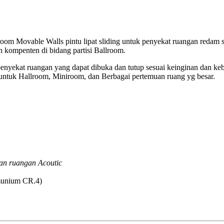
om Movable Walls pintu lipat sliding untuk penyekat ruangan redam su
 kompenten di bidang partisi Ballroom.
nyekat ruangan yang dapat dibuka dan tutup sesuai keinginan dan ke
untuk Hallroom, Miniroom, dan Berbagai pertemuan ruang yg besar.
an ruangan Acoutic
lmunium CR.4)