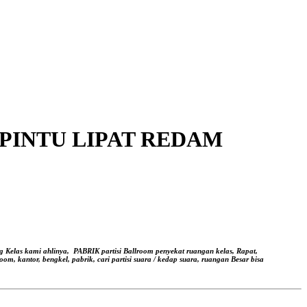
k, PINTU LIPAT REDAM
g Kelas kami ahlinya,
PABRIK partisi Ballroom penyekat ruangan kelas, Rapat,
oom, kantor, bengkel, pabrik, cari partisi suara / kedap suara, ruangan Besar bisa