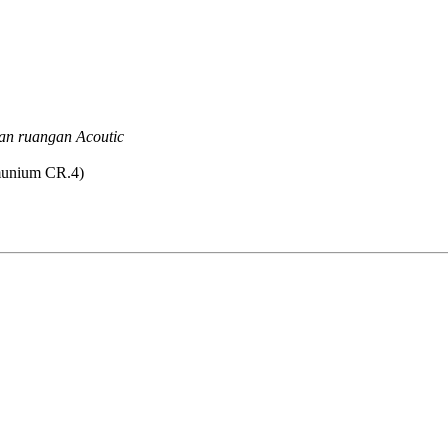
an ruangan Acoutic
lmunium CR.4)