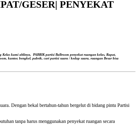
LIPAT/GESER| PENYEKAT
g Kelas kami ahlinya,
PABRIK partisi Ballroom penyekat ruangan kelas, Rapat,
oom, kantor, bengkel, pabrik, cari partisi suara / kedap suara, ruangan Besar bisa
ara. Dengan bekal bertahun-tahun bergelut di bidang pintu Partisi
butuhan tanpa harus menggunakan penyekat ruangan secara