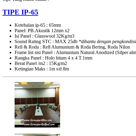
TIPE IP-65
Ketebalan ip-65 : 65mm
Panel: PB.Akustik 12mm x2
Isi Panel : Glasswool 32Kg/m3
Sound Rating STC : MAX 25db
*dibantu dengan pengkondisi
Rell & Roda : Rell Alumunium & Roda Bering, Roda Nilon
Frame list sisi Panel : Alumunium Natural Anodized (Silper a
Rangka Panel : Holo hitam 4 x 4 T.1mm
Berat Panel /m2 : 15Kg/m2
Ketingian Maks : 1m s/d 8m