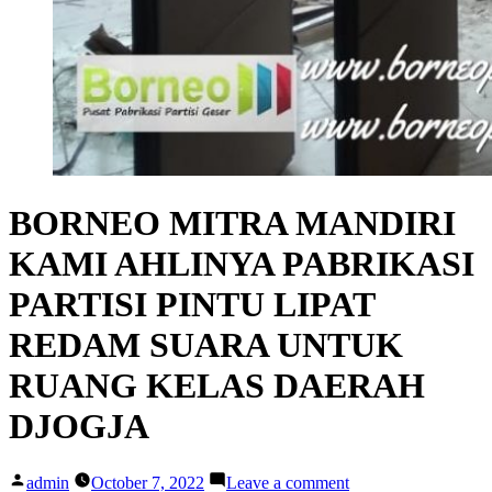
BORNEO MITRA MANDIRI
KAMI AHLINYA PABRIKASI
PARTISI PINTU LIPAT
REDAM SUARA UNTUK
RUANG KELAS DAERAH
DJOGJA
Posted
on
admin
October 7, 2022
Leave a comment