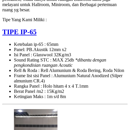
melayani untuk Hallroom, Miniroom, dan Berbagai pertemuan
ruang yg besar.
Tipe Yang Kami Miliki :
TIPE IP-65
Ketebalan ip-65 : 65mm
Panel: PB.Akustik 12mm x2
Isi Panel : Glasswool 32Kg/m3
Sound Rating STC : MAX 25db
*dibantu dengan
pengkondisian ruangan Acoutic
Rell & Roda : Rell Alumunium & Roda Bering, Roda Nilon
Frame list sisi Panel : Alumunium Natural Anodized (Silper
almunium CR.4)
Rangka Panel : Holo hitam 4 x 4 T.1mm
Berat Panel /m2 : 15Kg/m2
Ketingian Maks : 1m s/d 8m