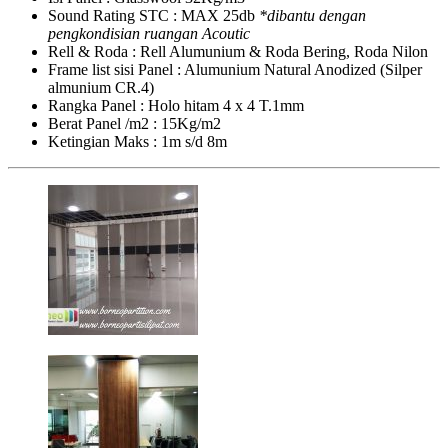
Sound Rating STC : MAX 25db
*dibantu dengan
pengkondisian ruangan Acoutic
Rell & Roda : Rell Alumunium & Roda Bering, Roda Nilon
Frame list sisi Panel : Alumunium Natural Anodized (Silper
almunium CR.4)
Rangka Panel : Holo hitam 4 x 4 T.1mm
Berat Panel /m2 : 15Kg/m2
Ketingian Maks : 1m s/d 8m