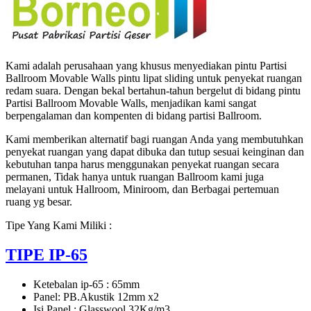
Kami adalah perusahaan yang khusus menyediakan pintu Partisi
Ballroom Movable Walls pintu lipat sliding untuk penyekat ruangan
redam suara. Dengan bekal bertahun-tahun bergelut di bidang pintu
Partisi Ballroom Movable Walls, menjadikan kami sangat
berpengalaman dan kompenten di bidang partisi Ballroom.
Kami memberikan alternatif bagi ruangan Anda yang membutuhkan
penyekat ruangan yang dapat dibuka dan tutup sesuai keinginan dan
kebutuhan tanpa harus menggunakan penyekat ruangan secara
permanen, Tidak hanya untuk ruangan Ballroom kami juga
melayani untuk Hallroom, Miniroom, dan Berbagai pertemuan
ruang yg besar.
Tipe Yang Kami Miliki :
TIPE IP-65
Ketebalan ip-65 : 65mm
Panel: PB.Akustik 12mm x2
Isi Panel : Glasswool 32Kg/m3