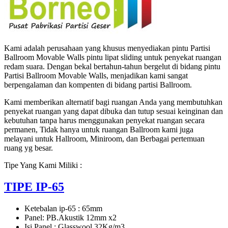
Kami adalah perusahaan yang khusus menyediakan pintu Partisi
Ballroom Movable Walls pintu lipat sliding untuk penyekat ruangan
redam suara. Dengan bekal bertahun-tahun bergelut di bidang pintu
Partisi Ballroom Movable Walls, menjadikan kami sangat
berpengalaman dan kompenten di bidang partisi Ballroom.
Kami memberikan alternatif bagi ruangan Anda yang membutuhkan
penyekat ruangan yang dapat dibuka dan tutup sesuai keinginan dan
kebutuhan tanpa harus menggunakan penyekat ruangan secara
permanen, Tidak hanya untuk ruangan Ballroom kami juga
melayani untuk Hallroom, Miniroom, dan Berbagai pertemuan
ruang yg besar.
Tipe Yang Kami Miliki :
TIPE IP-65
Ketebalan ip-65 : 65mm
Panel: PB.Akustik 12mm x2
Isi Panel : Glasswool 32Kg/m3