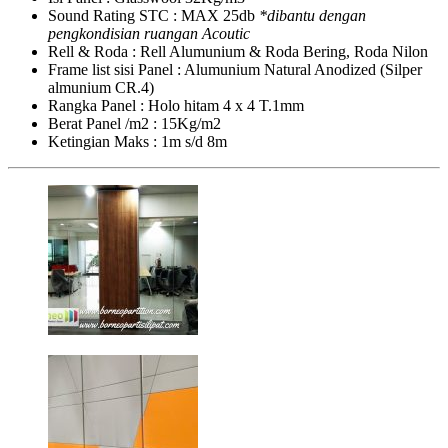
Sound Rating STC : MAX 25db
*dibantu dengan
pengkondisian ruangan Acoutic
Rell & Roda : Rell Alumunium & Roda Bering, Roda Nilon
Frame list sisi Panel : Alumunium Natural Anodized (Silper
almunium CR.4)
Rangka Panel : Holo hitam 4 x 4 T.1mm
Berat Panel /m2 : 15Kg/m2
Ketingian Maks : 1m s/d 8m