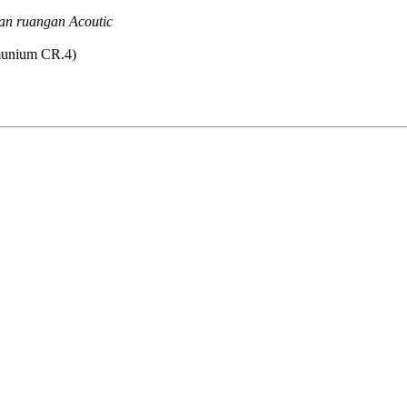
an ruangan Acoutic
lmunium CR.4)