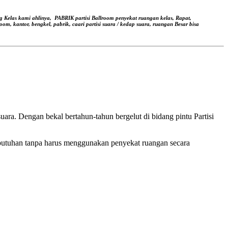
g Kelas kami ahlinya,
PABRIK partisi Ballroom penyekat ruangan kelas, Rapat,
oom, kantor, bengkel, pabrik, caari partisi suara / kedap suara, ruangan Besar bisa
ara. Dengan bekal bertahun-tahun bergelut di bidang pintu Partisi
butuhan tanpa harus menggunakan penyekat ruangan secara