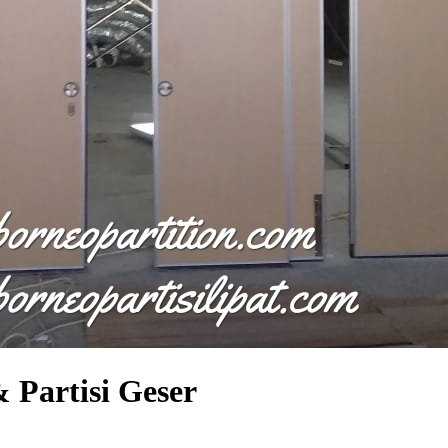
& Partisi Geser