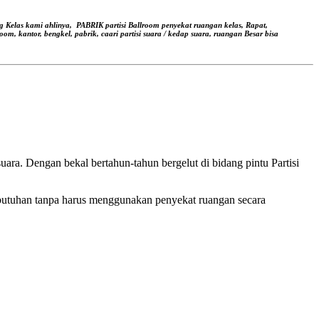
g Kelas kami ahlinya,
PABRIK partisi Ballroom penyekat ruangan kelas, Rapat,
oom, kantor, bengkel, pabrik, caari partisi suara / kedap suara, ruangan Besar bisa
ara. Dengan bekal bertahun-tahun bergelut di bidang pintu Partisi
butuhan tanpa harus menggunakan penyekat ruangan secara