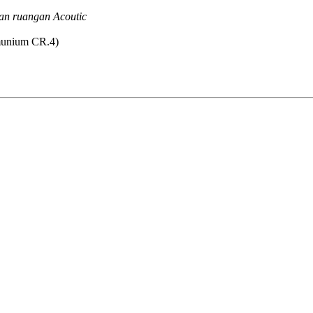
an ruangan Acoutic
lmunium CR.4)