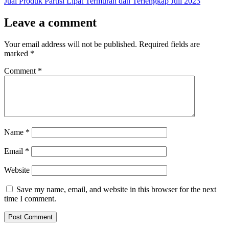
post:
Jual Produk Partisi Lipat Termurah dan Terlengkap Juli 2023
Leave a comment
Your email address will not be published.
Required fields are
marked
*
Comment
*
Name
*
Email
*
Website
Save my name, email, and website in this browser for the next
time I comment.