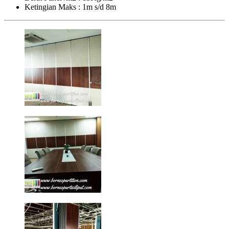
Ketingian Maks : 1m s/d 8m