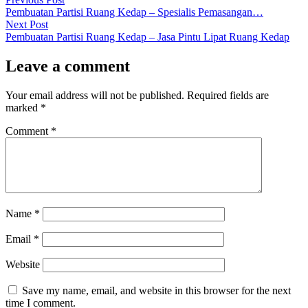
Post
post:
Pembuatan Partisi Ruang Kedap – Spesialis Pemasangan…
navigation
Next
Next Post
post:
Pembuatan Partisi Ruang Kedap – Jasa Pintu Lipat Ruang Kedap
Leave a comment
Your email address will not be published.
Required fields are
marked
*
Comment
*
Name
*
Email
*
Website
Save my name, email, and website in this browser for the next
time I comment.