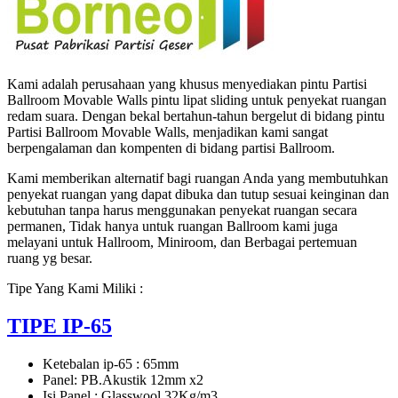
Kami adalah perusahaan yang khusus menyediakan pintu Partisi
Ballroom Movable Walls pintu lipat sliding untuk penyekat ruangan
redam suara. Dengan bekal bertahun-tahun bergelut di bidang pintu
Partisi Ballroom Movable Walls, menjadikan kami sangat
berpengalaman dan kompenten di bidang partisi Ballroom.
Kami memberikan alternatif bagi ruangan Anda yang membutuhkan
penyekat ruangan yang dapat dibuka dan tutup sesuai keinginan dan
kebutuhan tanpa harus menggunakan penyekat ruangan secara
permanen, Tidak hanya untuk ruangan Ballroom kami juga
melayani untuk Hallroom, Miniroom, dan Berbagai pertemuan
ruang yg besar.
Tipe Yang Kami Miliki :
TIPE IP-65
Ketebalan ip-65 : 65mm
Panel: PB.Akustik 12mm x2
Isi Panel : Glasswool 32Kg/m3