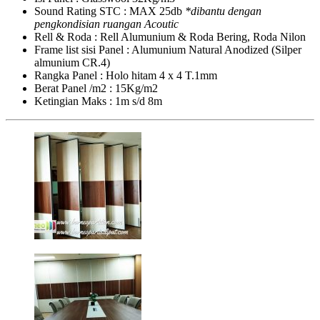
Sound Rating STC : MAX 25db
*dibantu dengan
pengkondisian ruangan Acoutic
Rell & Roda : Rell Alumunium & Roda Bering, Roda Nilon
Frame list sisi Panel : Alumunium Natural Anodized (Silper
almunium CR.4)
Rangka Panel : Holo hitam 4 x 4 T.1mm
Berat Panel /m2 : 15Kg/m2
Ketingian Maks : 1m s/d 8m