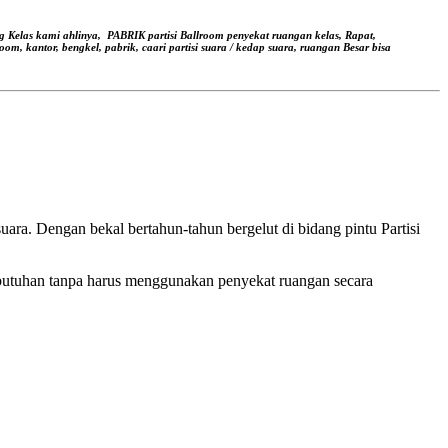
g Kelas kami ahlinya,
PABRIK partisi Ballroom penyekat ruangan kelas, Rapat,
oom, kantor, bengkel, pabrik, caari partisi suara / kedap suara, ruangan Besar bisa
ara. Dengan bekal bertahun-tahun bergelut di bidang pintu Partisi
butuhan tanpa harus menggunakan penyekat ruangan secara