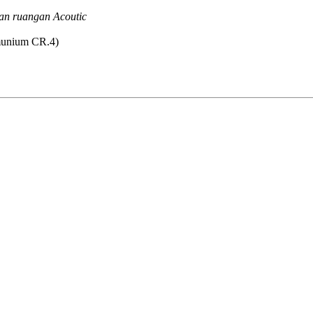
an ruangan Acoutic
lmunium CR.4)