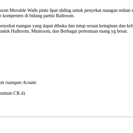
om Movable Walls pintu lipat sliding untuk penyekat ruangan redam su
 kompenten di bidang partisi Ballroom.
nyekat ruangan yang dapat dibuka dan tutup sesuai keinginan dan ke
untuk Hallroom, Miniroom, dan Berbagai pertemuan ruang yg besar.
an ruangan Acoutic
lmunium CR.4)