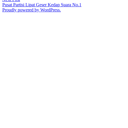
post:
Pusat Partisi Lipat Geser Kedap Suara No.1
Proudly powered by WordPress.