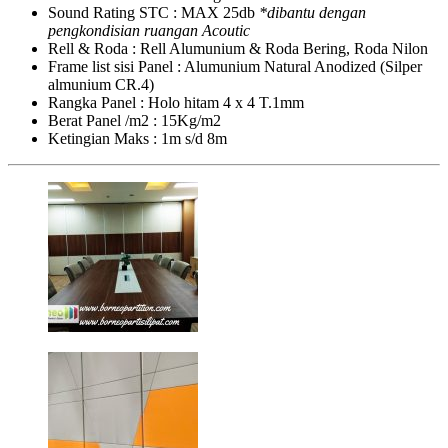
Sound Rating STC : MAX 25db
*dibantu dengan
pengkondisian ruangan Acoutic
Rell & Roda : Rell Alumunium & Roda Bering, Roda Nilon
Frame list sisi Panel : Alumunium Natural Anodized (Silper
almunium CR.4)
Rangka Panel : Holo hitam 4 x 4 T.1mm
Berat Panel /m2 : 15Kg/m2
Ketingian Maks : 1m s/d 8m