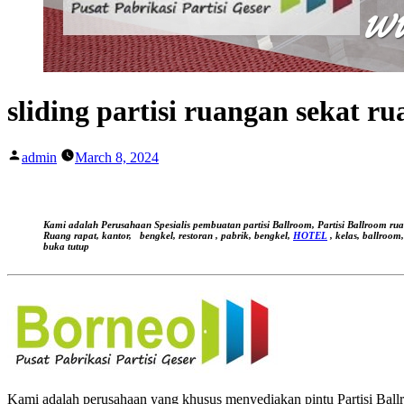
sliding partisi ruangan sekat r
Posted
admin
March 8, 2024
by
Kami adalah Perusahaan Spesialis pembuatan partisi Ballroom, Partisi Ballroom ru
Ruang rapat, kantor,
bengkel, restoran , pabrik, bengkel,
HOTEL
, kelas, ballroom
buka tutup
Kami adalah perusahaan yang khusus menyediakan pintu Partisi Ballro