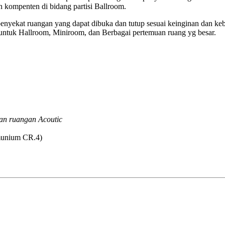
 kompenten di bidang partisi Ballroom.
nyekat ruangan yang dapat dibuka dan tutup sesuai keinginan dan ke
untuk Hallroom, Miniroom, dan Berbagai pertemuan ruang yg besar.
an ruangan Acoutic
lmunium CR.4)