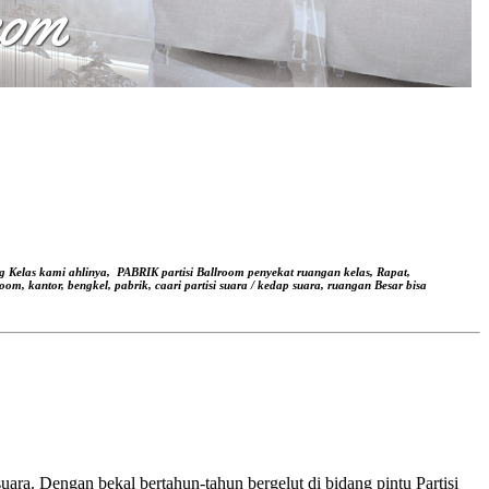
g Kelas kami ahlinya,
PABRIK partisi Ballroom penyekat ruangan kelas, Rapat,
oom, kantor, bengkel, pabrik, caari partisi suara / kedap suara, ruangan Besar bisa
ara. Dengan bekal bertahun-tahun bergelut di bidang pintu Partisi