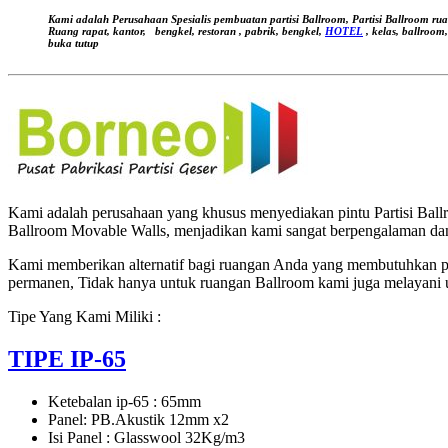
Kami adalah Perusahaan Spesialis pembuatan partisi Ballroom, Partisi Ballroom ru
Ruang rapat, kantor,
bengkel, restoran , pabrik, bengkel,
HOTEL
, kelas, ballroom
buka tutup
Kami adalah perusahaan yang khusus menyediakan pintu Partisi Ballro
Ballroom Movable Walls, menjadikan kami sangat berpengalaman dan
Kami memberikan alternatif bagi ruangan Anda yang membutuhkan pe
permanen, Tidak hanya untuk ruangan Ballroom kami juga melayani 
Tipe Yang Kami Miliki :
TIPE IP-65
Ketebalan ip-65 : 65mm
Panel: PB.Akustik 12mm x2
Isi Panel : Glasswool 32Kg/m3