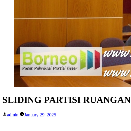
SLIDING PARTISI RUANGA
Posted
admin
January 29, 2025
by