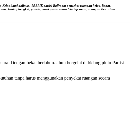
g Kelas kami ahlinya,
PABRIK partisi Ballroom penyekat ruangan kelas, Rapat,
oom, kantor, bengkel, pabrik, caari partisi suara / kedap suara, ruangan Besar bisa
ara. Dengan bekal bertahun-tahun bergelut di bidang pintu Partisi
butuhan tanpa harus menggunakan penyekat ruangan secara