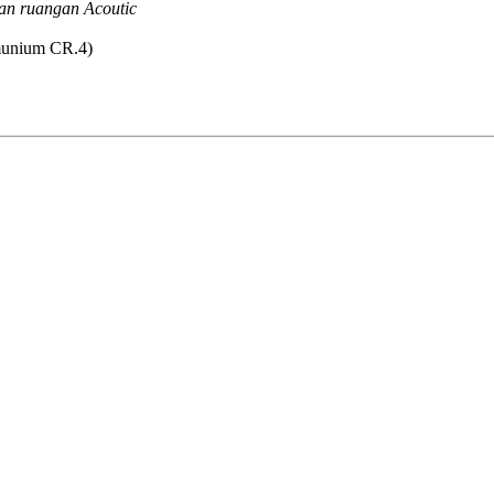
an ruangan Acoutic
lmunium CR.4)