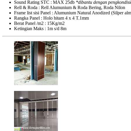
Sound Rating STC : MAX 25db
*dibantu dengan pengkondisi
Rell & Roda : Rell Alumunium & Roda Bering, Roda Nilon
Frame list sisi Panel : Alumunium Natural Anodized (Silper a
Rangka Panel : Holo hitam 4 x 4 T.1mm
Berat Panel /m2 : 15Kg/m2
Ketingian Maks : 1m s/d 8m